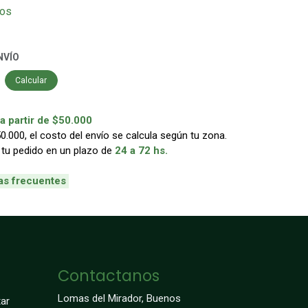
eos
NVÍO
Calcular
 partir de $50.000
000, el costo del envío se calcula según tu zona.
 tu pedido en un plazo de
24 a 72 hs.
as frecuentes
Contactanos
Lomas del Mirador, Buenos
ar