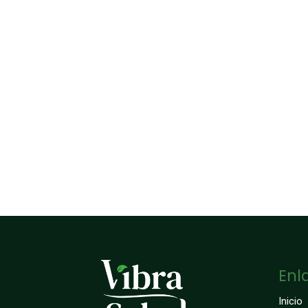
Enl
Inicio