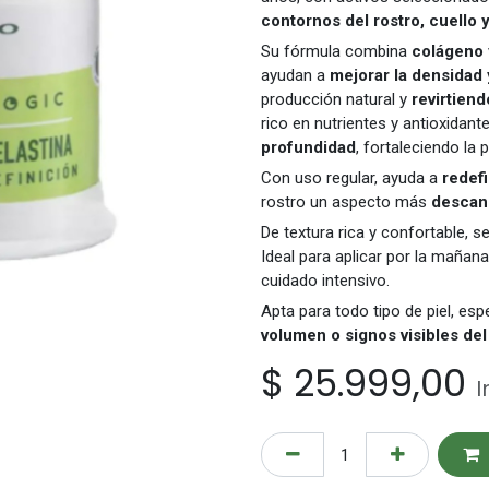
contornos del rostro, cuello 
Su fórmula combina
colágeno 
ayudan a
mejorar la densidad y
producción natural y
revirtiend
rico en nutrientes y antioxidant
profundidad
, fortaleciendo la 
Con uso regular, ayuda a
redefi
rostro un aspecto más
descans
De textura rica y confortable, 
Ideal para aplicar por la mañan
cuidado intensivo.
Apta para todo tipo de piel, es
volumen o signos visibles del
$
25.999,00
I