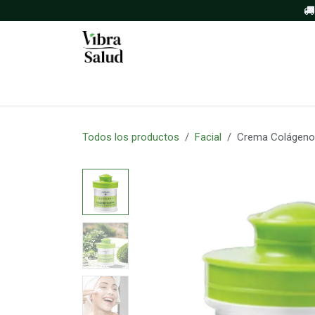
Ir al contenido
Inicio
Tienda
Sobre nosotros
Todos los productos
Facial
Crema Colágeno y