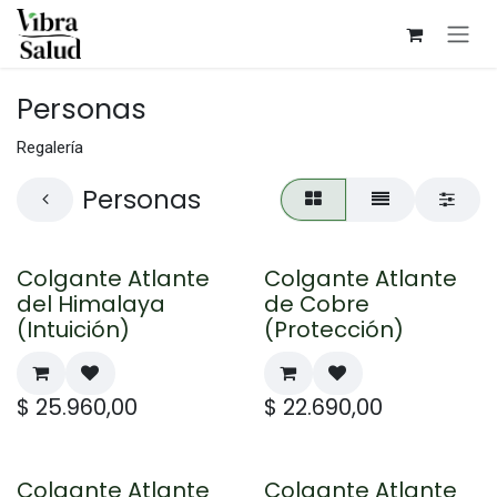
Ir al contenido
Personas
Regalería
Personas
Colgante Atlante
Colgante Atlante
del Himalaya
de Cobre
(Intuición)
(Protección)
$
25.960,00
$
22.690,00
Colgante Atlante
Colgante Atlante