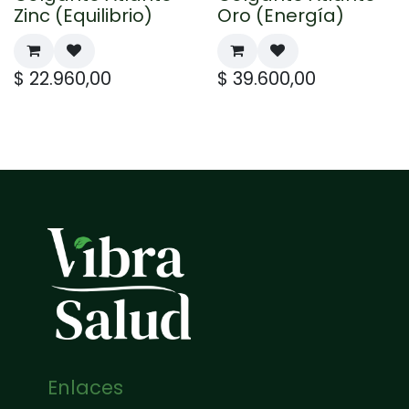
Zinc (Equilibrio)
Oro (Energía)
$
22.960,00
$
39.600,00
Enlaces