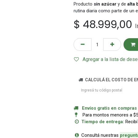
Producto
sin azúcar
y de
alta 
rutina diaria como parte de un 
$
48.999,00
Agregar a la lista de des
CALCULÁ EL COSTO DE E
Envíos gratis en compras a
Para montos menores a $50.
Tiempo de entrega:
Recibí
Consultá nuestras
p
regunt