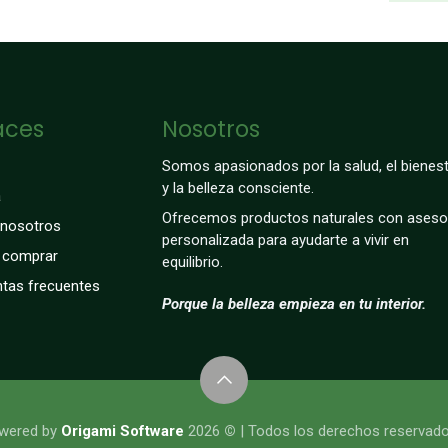
aces
Nosotros
Somos apasionados por la salud, el bienest
y la belleza consciente.
a
Ofrecemos productos naturales con aseso
 nosotros
personalizada para ayudarte a vivir en
comprar
equilibrio.
tas frecuentes
Porque la belleza empieza en tu interior.
​​​​Powered by
Origami Software
2026
©
| Todos los derechos reservado