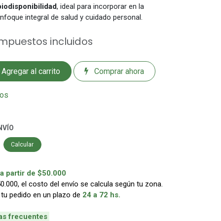
biodisponibilidad
, ideal para incorporar en la
enfoque integral de salud y cuidado personal.
Impuestos incluidos
Agregar al carrito
Comprar ahora
eos
NVÍO
Calcular
 partir de $50.000
000, el costo del envío se calcula según tu zona.
 tu pedido en un plazo de
24 a 72 hs.
as frecuentes