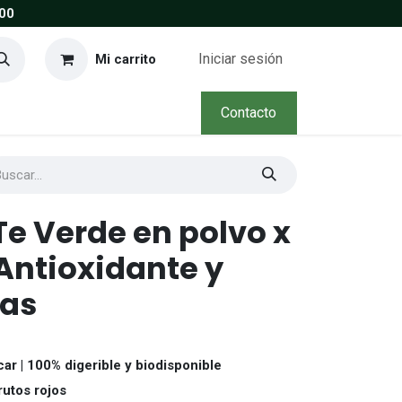
00
Iniciar sesión
Mi carrito
Contacto
e Verde en polvo x
Antioxidante y
as
ar | 100% digerible y biodisponible
rutos rojos