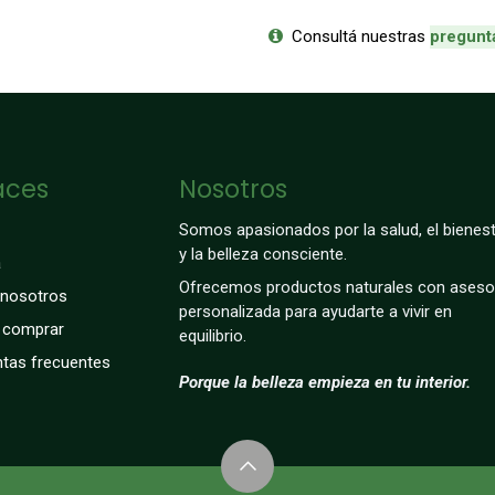
Consultá nuestras
p
regunt
aces
Nosotros
Somos apasionados por la salud, el bienest
y la belleza consciente.
a
Ofrecemos productos naturales con aseso
 nosotros
personalizada para ayudarte a vivir en
comprar
equilibrio.
tas frecuentes
Porque la belleza empieza en tu interior.