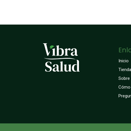
Enl
Inicio
Tiend
Sobre
Cómo 
Pregun