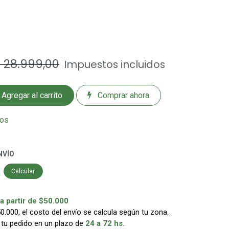
$
28.999,00
Impuestos incluidos
Agregar al carrito
Comprar ahora
eos
NVÍO
Calcular
 partir de $50.000
000, el costo del envío se calcula según tu zona.
 tu pedido en un plazo de
24 a 72 hs.