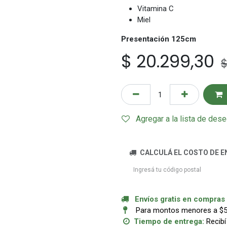
Vitamina C
Miel
Presentación 125cm
$
20.299,30
Agregar a la lista de des
CALCULÁ EL COSTO DE E
Envíos gratis en compras a
Para montos menores a $50.
Tiempo de entrega:
Recibí