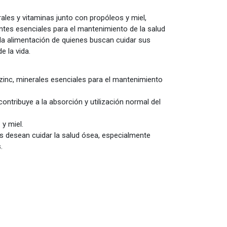
les y vitaminas junto con propóleos y miel,
entes esenciales para el mantenimiento de la salud
la alimentación de quienes buscan cuidar sus
e la vida.
zinc, minerales esenciales para el mantenimiento
ontribuye a la absorción y utilización normal del
 y miel.
desean cuidar la salud ósea, especialmente
.