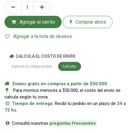
Agregar al carrito
Comprar ahora
Agregar a la lista de deseos
CALCULÁ EL COSTO DE ENVÍO
Calcular
Envíos gratis en compras a partir de $50.000
Para montos menores a $50.000, el costo del envío se
calcula según tu zona.
Tiempo de entrega:
Recibí tu pedido en un plazo de
24 a
72 hs.
Consultá nuestras
p
reguntas frecuentes