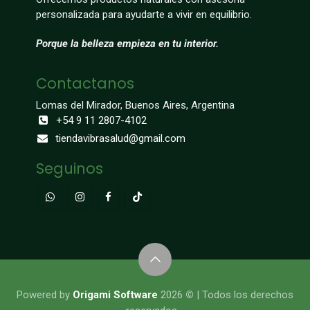
personalizada para ayudarte a vivir en equilibrio.
Porque la belleza empieza en tu interior.
Contactanos
Lomas del Mirador, Buenos Aires, Argentina
+54 9 11 2807-4102
tiendavibrasalud@gmail.com
Seguinos
​​​​​​​​Powered by
Origami Software
2026
©
| Todos los derechos