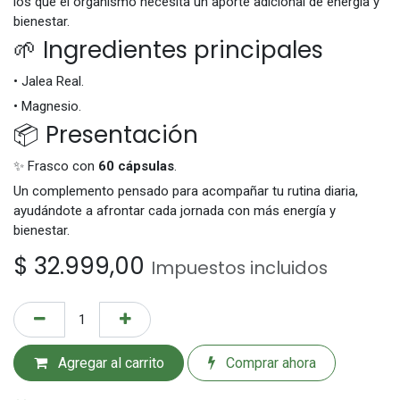
los que el organismo necesita un aporte adicional de energía y
bienestar.
🌱 Ingredientes principales
• Jalea Real.
• Magnesio.
📦 Presentación
✨ Frasco con
60 cápsulas
.
Un complemento pensado para acompañar tu rutina diaria,
ayudándote a afrontar cada jornada con más energía y
bienestar.
$
32.999,00
Impuestos incluidos
Agregar al carrito
Comprar ahora