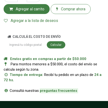
Agregar al carrito
Comprar ahora
Agregar a la lista de deseos
CALCULÁ EL COSTO DE ENVÍO
Calcular
Envíos gratis en compras a partir de $50.000
Para montos menores a $50.000, el costo del envío se
calcula según tu zona.
Tiempo de entrega:
Recibí tu pedido en un plazo de
24 a
72 hs.
Consultá nuestras
p
reguntas frecuentes