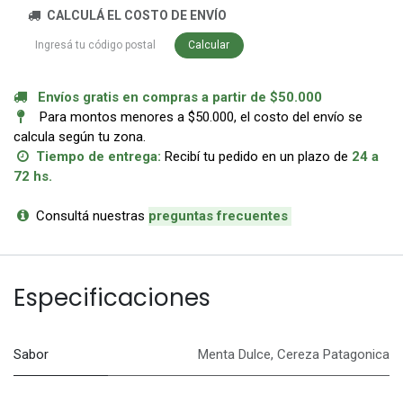
CALCULÁ EL COSTO DE ENVÍO
Calcular
Envíos gratis en compras a partir de $50.000
Para montos menores a $50.000, el costo del envío se
calcula según tu zona.
Tiempo de entrega:
Recibí tu pedido en un plazo de
24 a
72 hs.
Consultá nuestras
p
reguntas frecuentes
Especificaciones
Sabor
Menta Dulce
,
Cereza Patagonica