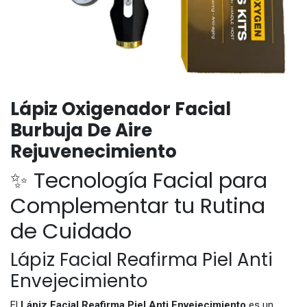
Lápiz Oxigenador Facial
Burbuja De Aire
Rejuvenecimiento
✨ Tecnología Facial para
Complementar tu Rutina
de Cuidado
Lápiz Facial Reafirma Piel Anti
Envejecimiento
El
Lápiz Facial Reafirma Piel Anti Envejecimiento
es un