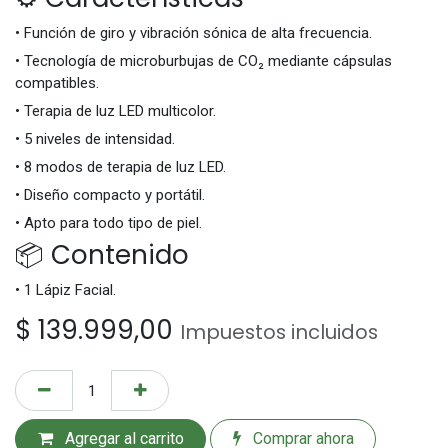
• Función de giro y vibración sónica de alta frecuencia.
• Tecnología de microburbujas de CO₂ mediante cápsulas
compatibles.
• Terapia de luz LED multicolor.
• 5 niveles de intensidad.
• 8 modos de terapia de luz LED.
• Diseño compacto y portátil.
• Apto para todo tipo de piel.
📦 Contenido
• 1 Lápiz Facial.
$
139.999,00
Impuestos incluidos
Agregar al carrito
Comprar ahora