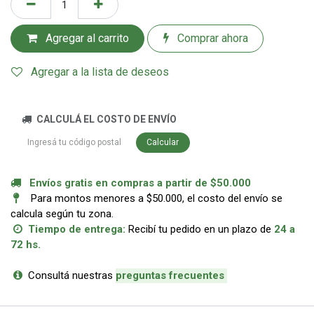
Agregar al carrito
Comprar ahora
Agregar a la lista de deseos
CALCULÁ EL COSTO DE ENVÍO
Calcular
Envíos gratis en compras a partir de $50.000
Para montos menores a $50.000, el costo del envío se
calcula según tu zona.
Tiempo de entrega:
Recibí tu pedido en un plazo de
24 a
72 hs.
Consultá nuestras
p
reguntas frecuentes