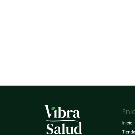
Enl
Inicio
Tiend