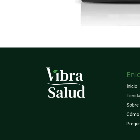
Enl
Inicio
Tiend
Sobre
Cómo 
Pregun