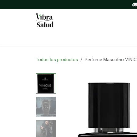
Ir al contenido
Inicio
Tienda
Sobre nosotros
Todos los productos
Perfume Masculino VINIC