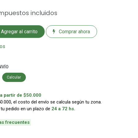
mpuestos incluidos
Agregar al carrito
Comprar ahora
eos
NVÍO
Calcular
 partir de $50.000
000, el costo del envío se calcula según tu zona.
 tu pedido en un plazo de
24 a 72 hs.
as frecuentes