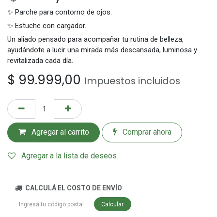
✨ Parche para contorno de ojos.
✨ Estuche con cargador.
Un aliado pensado para acompañar tu rutina de belleza,
ayudándote a lucir una mirada más descansada, luminosa y
revitalizada cada día.
$
99.999,00
Impuestos incluidos
Agregar al carrito
Comprar ahora
Agregar a la lista de deseos
CALCULÁ EL COSTO DE ENVÍO
Calcular