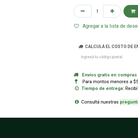
Agregar a la lista de des
CALCULÁ EL COSTO DE E
Envíos gratis en compras a
Para montos menores a $50.
Tiempo de entrega:
Recibí
Consultá nuestras
p
regunt