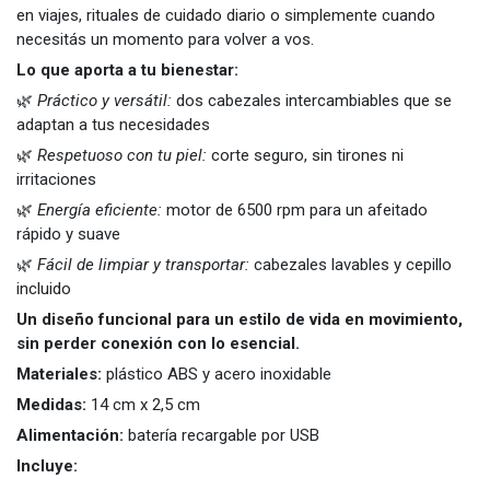
en viajes, rituales de cuidado diario o simplemente cuando
necesitás un momento para volver a vos.
Lo que aporta a tu bienestar:
🌿
Práctico y versátil:
dos cabezales intercambiables que se
adaptan a tus necesidades
🌿
Respetuoso con tu piel:
corte seguro, sin tirones ni
irritaciones
🌿
Energía eficiente:
motor de 6500 rpm para un afeitado
rápido y suave
🌿
Fácil de limpiar y transportar:
cabezales lavables y cepillo
incluido
Un diseño funcional para un estilo de vida en movimiento,
sin perder conexión con lo esencial.
Materiales:
plástico ABS y acero inoxidable
Medidas:
14 cm x 2,5 cm
Alimentación:
batería recargable por USB
Incluye: