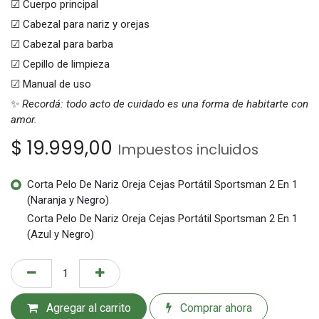
☑ Cuerpo principal
☑ Cabezal para nariz y orejas
☑ Cabezal para barba
☑ Cepillo de limpieza
☑ Manual de uso
✨
Recordá: todo acto de cuidado es una forma de habitarte con
amor.
$
19.999,00
Impuestos incluidos
Corta Pelo De Nariz Oreja Cejas Portátil Sportsman 2 En 1
(Naranja y Negro)
Corta Pelo De Nariz Oreja Cejas Portátil Sportsman 2 En 1
(Azul y Negro)
Agregar al carrito
Comprar ahora