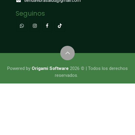
tiendavibrasalud@gmail.com
Seguinos
​​​​​​​​Powered by
Origami Software
2026
©
| Todos los derechos
reservados.