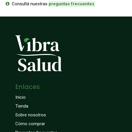
Consultá nuestras
p
reguntas frecuentes
Enlaces
Inicio
Tienda
Sobre nosotros
Cómo comprar