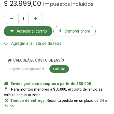
$
23.999,00
Impuestos incluidos
Agregar al carrito
Comprar ahora
Agregar a la lista de deseos
CALCULÁ EL COSTO DE ENVÍO
Calcular
Envíos gratis en compras a partir de $50.000
Para montos menores a $50.000, el costo del envío se
calcula según tu zona.
Tiempo de entrega:
Recibí tu pedido en un plazo de
24 a
72 hs.