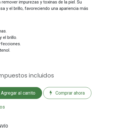
 remover impurezas y toxinas de la piel. Su
sa y el brillo, favoreciendo una apariencia más
nas.
el brillo.
rfecciones.
tenol.
mpuestos incluidos
Agregar al carrito
Comprar ahora
eos
NVÍO