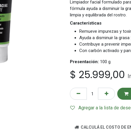
Limpiador facial formulado para
fórmula ayuda a disminuir la gra
limpia y equilibrada del rostro.
Características
Remueve impurezas y toxi
Ayuda a disminuir la grasa y 
Contribuye a prevenir impe
Con carbón activado y pan
Presentación:
100 g.
$
25.999,00
I
Agregar a la lista de des
CALCULÁ EL COSTO DE E