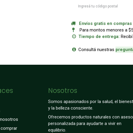
Envíos gratis en compras a
Para montos menores a $50.
Tiempo de entrega:
Recibí
Consultá nuestras
p
regunt
aces
Nosotros
Somos apasionados por la salud, el bienest
y la belleza consciente.
a
Ofrecemos productos naturales con aseso
 nosotros
personalizada para ayudarte a vivir en
comprar
equilibrio.