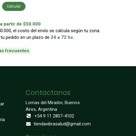
Calcular
 partir de $50.000
000, el costo del envío se calcula según tu zona.
 tu pedido en un plazo de
24 a 72 hs.
as frecuentes
Contactanos
Lomas del Mirador, Buenos
ar
Aires, Argentina
+54 9 11 2807-4102
ría
tiendavibrasalud@gmail.com