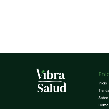
Enl
Inicio
Tiend
Sobre
Cómo 