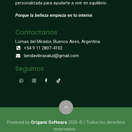
personalizada para ayudarte a vivir en equilibrio.
Porque la belleza empieza en tu interior.
Contactanos
Lomas del Mirador, Buenos Aires, Argentina
+54 9 11 2807-4102
tiendavibrasalud@gmail.com
Seguinos
​​​​​​​​Powered by
Origami Software
2026
©
| Todos los derechos
reservados.