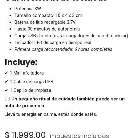
Potencia: 3W
Tamaño compacto: 10 x 4 x 3 cm
Batería de litio recargable 3.7V
Hasta 90 minutos de autonomía
Carga USB directa (evitar cargadores de pared o celular)
Indicador LED de carga en tiempo real
Primera carga recomendada: 6 horas completas
Incluye:
✔ 1 Mini afeitadora
✔ 1 Cable de carga USB
✔ 1 Cepillo de limpieza
🧘‍♂️
Un pequeño ritual de cuidado también puede ser un
acto de presencia.
Llevá tu energía en calma, estés donde estés.
$
11.999,00
Impuestos incluidos