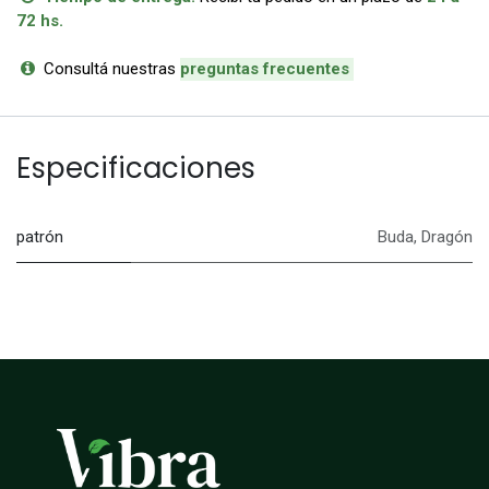
72 hs.
Consultá nuestras
p
reguntas frecuentes
Especificaciones
patrón
Buda
,
Dragón