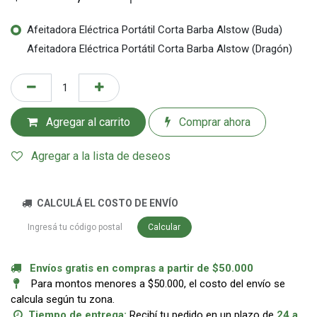
Afeitadora Eléctrica Portátil Corta Barba Alstow (Buda)
Afeitadora Eléctrica Portátil Corta Barba Alstow (Dragón)
Agregar al carrito
Comprar ahora
Agregar a la lista de deseos
CALCULÁ EL COSTO DE ENVÍO
Calcular
Envíos gratis en compras a partir de $50.000
Para montos menores a $50.000, el costo del envío se
calcula según tu zona.
Tiempo de entrega:
Recibí tu pedido en un plazo de
24 a