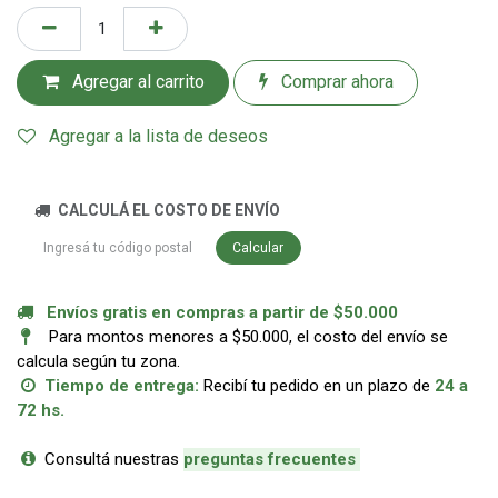
Agregar al carrito
Comprar ahora
Agregar a la lista de deseos
CALCULÁ EL COSTO DE ENVÍO
Calcular
Envíos gratis en compras a partir de $50.000
Para montos menores a $50.000, el costo del envío se
calcula según tu zona.
Tiempo de entrega:
Recibí tu pedido en un plazo de
24 a
72 hs.
Consultá nuestras
p
reguntas frecuentes