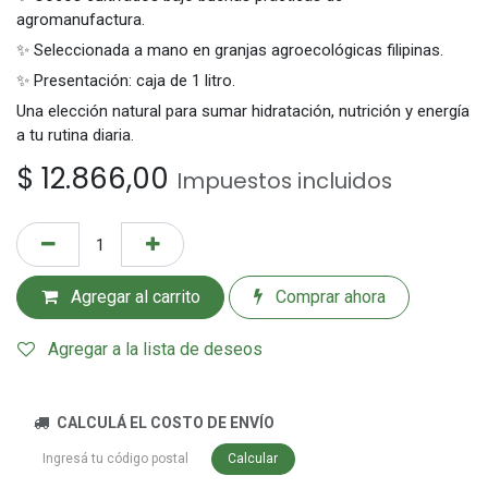
agromanufactura.
✨ Seleccionada a mano en granjas agroecológicas filipinas.
✨ Presentación: caja de 1 litro.
Una elección natural para sumar hidratación, nutrición y energía
a tu rutina diaria.
$
12.866,00
Impuestos incluidos
Agregar al carrito
Comprar ahora
Agregar a la lista de deseos
CALCULÁ EL COSTO DE ENVÍO
Calcular