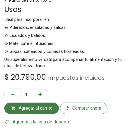
✔ Punto de humo: 150°C.
Usos
Ideal para incorporar en:
🥗 Aderezos, ensaladas y salsas.
🥤 Licuados y batidos.
☕ Mate, café e infusiones.
🍲 Sopas, salteados y comidas horneadas.
Un superalimento versátil para acompañar tu alimentación y tu
ritual de belleza diario.
$
20.790,00
Impuestos incluidos
Agregar al carrito
Comprar ahora
Agregar a la lista de deseos