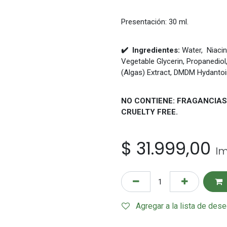
Presentación: 30 ml.
✔️ Ingredientes:
Water, Niaci
Vegetable Glycerin, Propanediol
(Algas) Extract, DMDM Hydantoin
NO CONTIENE: FRAGANCIAS
CRUELTY FREE.
$
31.999,00
Im
Agregar a la lista de des