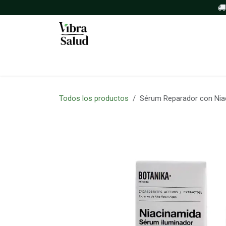
Ir al contenido
Inicio
Tienda
Sobre nosotros
Todos los productos
Sérum Reparador con Nia