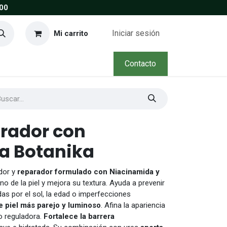
00
Iniciar sesión
Mi carrito
Contacto
rador con
a Botanika
dor y
reparador formulado con Niacinamida y
tono de la piel y mejora su textura. Ayuda a prevenir
as por el sol, la edad o imperfecciones
 piel más parejo y luminoso
. Afina la apariencia
o reguladora.
Fortalece la barrera