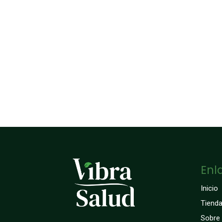
Enl
Inicio
Tiend
Sobre