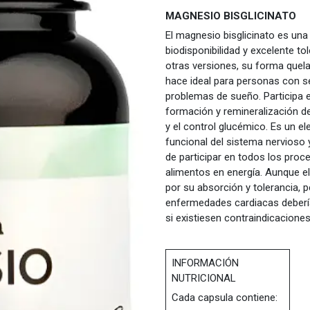
MAGNESIO BISGLICINATO
El magnesio bisglicinato es un
biodisponibilidad y excelente t
otras versiones, su forma quela
hace ideal para personas con sen
problemas de sueño. Participa 
formación y remineralización de
y el control glucémico. Es un e
funcional del sistema nervioso
de participar en todos los pro
alimentos en energía. Aunque e
por su absorción y tolerancia, p
enfermedades cardiacas deberí
si existiesen contraindicaciones
INFORMACIÓN
NUTRICIONAL
Cada capsula contiene: