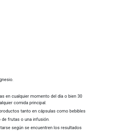
gnesio.
rias en cualquier momento del día o bien 30
lquier comida principal.
productos tanto en cápsulas como bebibles
 de frutas o una infusión.
ntarse según se encuentren los resultados