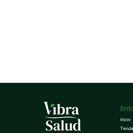
Enl
Inicio
Tiend