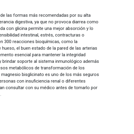
a de las formas más recomendadas por su alta
olerancia digestiva, ya que no provoca diarrea como
da con glicina permite una mejor absorción y lo
sibilidad intestinal, estrés, contracturas o
en 300 reacciones bioquímicas, como la
 hueso, el buen estado de la pared de las arterias
lemento esencial para mantener la integridad
 y brindar soporte al sistema inmunológico además
cesos metabólicos de transformación de los
l magnesio bisglicinato es uno de los más seguros
ersonas con insuficiencia renal o diferentes
an consultar con su médico antes de tomarlo por
.