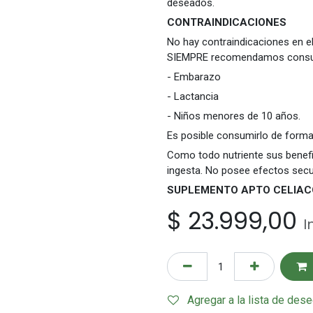
deseados.
CONTRAINDICACIONES
No hay contraindicaciones en e
SIEMPRE recomendamos consult
- Embarazo
- Lactancia
- Niños menores de 10 años.
Es posible consumirlo de forma
Como todo nutriente sus benefi
ingesta. No posee efectos secu
SUPLEMENTO APTO CELIACO 
$
23.999,00
I
Agregar a la lista de des