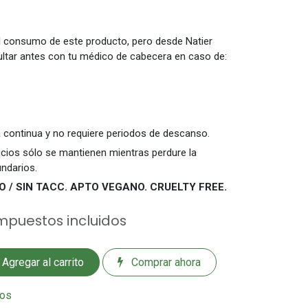
l consumo de este producto, pero desde Natier
ar antes con tu médico de cabecera en caso de:
 continua y no requiere periodos de descanso.
cios sólo se mantienen mientras perdure la
ndarios.
/ SIN TACC. APTO VEGANO. CRUELTY FREE.
mpuestos incluidos
Agregar al carrito
Comprar ahora
eos