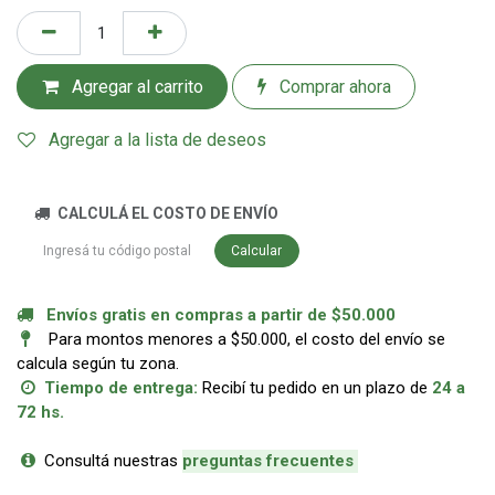
Agregar al carrito
Comprar ahora
Agregar a la lista de deseos
CALCULÁ EL COSTO DE ENVÍO
Calcular
Envíos gratis en compras a partir de $50.000
Para montos menores a $50.000, el costo del envío se
calcula según tu zona.
Tiempo de entrega:
Recibí tu pedido en un plazo de
24 a
72 hs.
Consultá nuestras
p
reguntas frecuentes