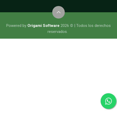
​​​​​​​​Powered by
Origami Software
2026
©
| Todos los derechos
reservados.