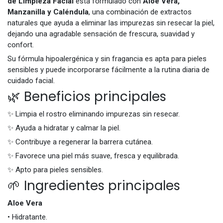
de Limpieza Facial
está formulado con
Aloe Vera,
Manzanilla y Caléndula
, una combinación de extractos
naturales que ayuda a eliminar las impurezas sin resecar la piel,
dejando una agradable sensación de frescura, suavidad y
confort.
Su fórmula hipoalergénica y sin fragancia es apta para pieles
sensibles y puede incorporarse fácilmente a la rutina diaria de
cuidado facial.
🌿 Beneficios principales
✨ Limpia el rostro eliminando impurezas sin resecar.
✨ Ayuda a hidratar y calmar la piel.
✨ Contribuye a regenerar la barrera cutánea.
✨ Favorece una piel más suave, fresca y equilibrada.
✨ Apto para pieles sensibles.
🌱 Ingredientes principales
Aloe Vera
• Hidratante.