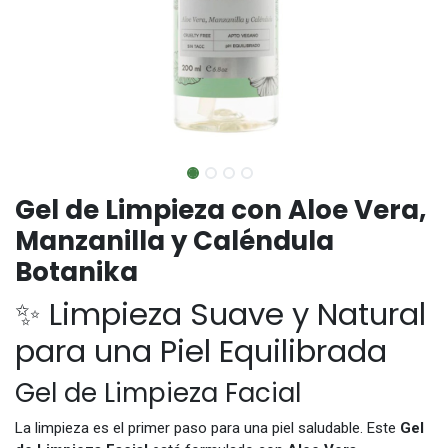
Gel de Limpieza con Aloe Vera,
Manzanilla y Caléndula
Botanika
✨ Limpieza Suave y Natural
para una Piel Equilibrada
Gel de Limpieza Facial
La limpieza es el primer paso para una piel saludable. Este
Gel