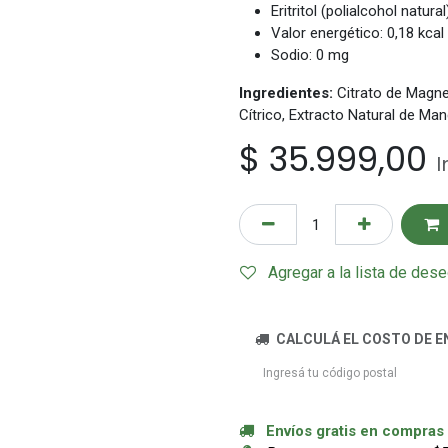
Eritritol (polialcohol natural
Valor energético: 0,18 kcal
Sodio: 0 mg
Ingredientes:
Citrato de Magnes
Cítrico, Extracto Natural de Man
$
35.999,00
I
Agregar a la lista de des
CALCULÁ EL COSTO DE E
Envíos gratis en compras a