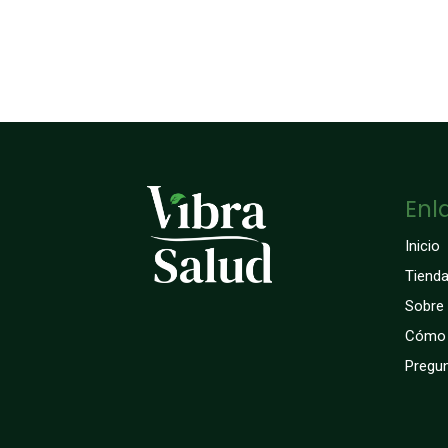
Enl
Inicio
Tiend
Sobre
Cómo 
Pregun