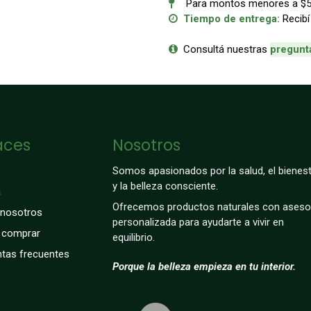
Para montos menores a $50.
Tiempo de entrega:
Recibí
Consultá nuestras
p
regunt
aces
Nosotros
Somos apasionados por la salud, el bienest
y la belleza consciente.
a
Ofrecemos productos naturales con aseso
 nosotros
personalizada para ayudarte a vivir en
comprar
equilibrio.
tas frecuentes
Porque la belleza empieza en tu interior.