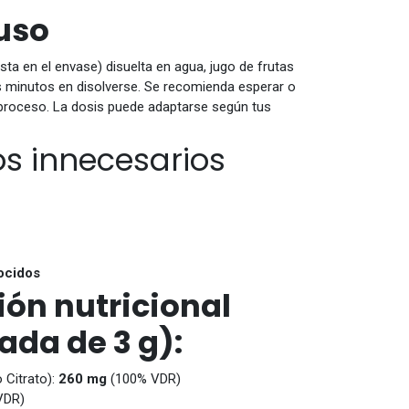
uso
sta en el envase) disuelta en agua, jugo de frutas
 minutos en disolverse. Se recomienda esperar o
l proceso. La dosis puede adaptarse según tus
vos innecesarios
ocidos
ón nutricional
ada de 3 g):
 Citrato):
260 mg
(100% VDR)
VDR)