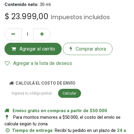
Contenido neto:
30 ml.
$
23.999,00
Impuestos incluidos
Agregar al carrito
Comprar ahora
Agregar a la lista de deseos
CALCULÁ EL COSTO DE ENVÍO
Calcular
Envíos gratis en compras a partir de $50.000
Para montos menores a $50.000, el costo del envío se
calcula según tu zona.
Tiempo de entrega:
Recibí tu pedido en un plazo de
24 a