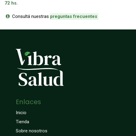
72 hs.
Consultá nuestras
p
reguntas frecuentes
Enlaces
Inicio
Tienda
Sobre nosotros