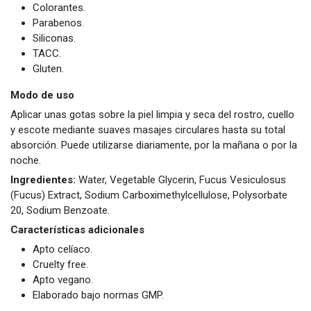
Colorantes.
Parabenos.
Siliconas.
TACC.
Gluten.
Modo de uso
Aplicar unas gotas sobre la piel limpia y seca del rostro, cuello
y escote mediante suaves masajes circulares hasta su total
absorción. Puede utilizarse diariamente, por la mañana o por la
noche.
Ingredientes:
Water, Vegetable Glycerin, Fucus Vesiculosus
(Fucus) Extract, Sodium Carboximethylcellulose, Polysorbate
20, Sodium Benzoate.
Características adicionales
Apto celíaco.
Cruelty free.
Apto vegano.
Elaborado bajo normas GMP.