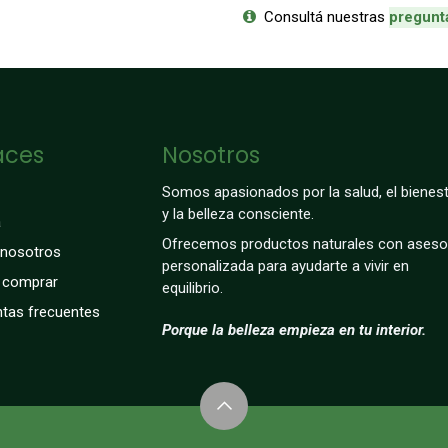
Consultá nuestras
p
regunt
aces
Nosotros
Somos apasionados por la salud, el bienest
y la belleza consciente.
a
Ofrecemos productos naturales con aseso
 nosotros
personalizada para ayudarte a vivir en
comprar
equilibrio.
tas frecuentes
Porque la belleza empieza en tu interior.