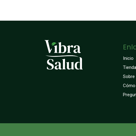
Enl
Inicio
Tiend
Sobre
Cómo 
Pregun