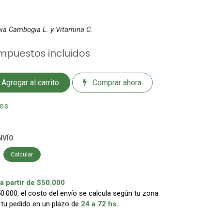
nia Cambogia L. y Vitamina C.
mpuestos incluidos
Agregar al carrito
Comprar ahora
eos
NVÍO
Calcular
 partir de $50.000
000, el costo del envío se calcula según tu zona.
 tu pedido en un plazo de
24 a 72 hs.