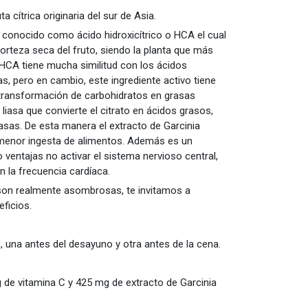
 cítrica originaria del sur de Asia.
 conocido como ácido hidroxicítrico o HCA el cual
orteza seca del fruto, siendo la planta que más
l HCA tiene mucha similitud con los ácidos
as, pero en cambio, este ingrediente activo tiene
la transformación de carbohidratos en grasas
 liasa que convierte el citrato en ácidos grasos,
rasas. De esta manera el extracto de Garcinia
enor ingesta de alimentos. Además es un
 ventajas no activar el sistema nervioso central,
en la frecuencia cardíaca.
son realmente asombrosas, te invitamos a
eficios.
as, una antes del desayuno y otra antes de la cena.
 de vitamina C y 425 mg de extracto de Garcinia