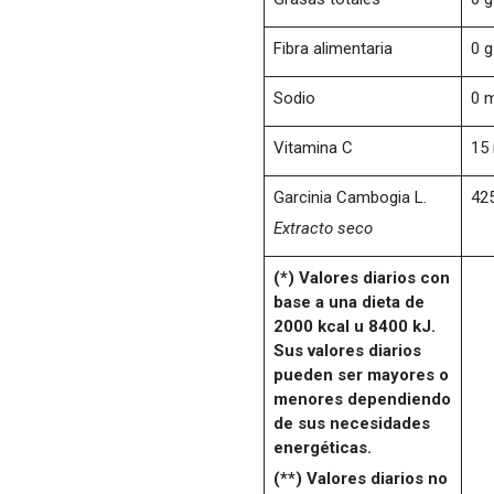
Fibra alimentaria
0 g
Sodio
0 
Vitamina C
15
Garcinia Cambogia L.
42
Extracto seco
(*) Valores diarios con
base a una dieta de
2000 kcal u 8400 kJ.
Sus valores diarios
pueden ser mayores o
menores dependiendo
de sus necesidades
energéticas.
(**) Valores diarios no