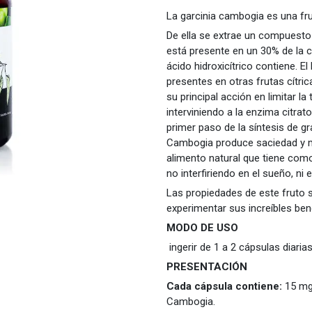
La garcinia cambogia es una fruta
De ella se extrae un compuesto
está presente en un 30% de la c
ácido hidroxicítrico contiene. E
presentes en otras frutas cítric
su principal acción en limitar 
interviniendo a la enzima citrato
primer paso de la síntesis de g
Cambogia produce saciedad y m
alimento natural que tiene como
no interfiriendo en el sueño, ni 
Las propiedades de este fruto 
experimentar sus increíbles ben
MODO DE USO
ingerir de 1 a 2 cápsulas diari
PRESENTACIÓN
Cada cápsula contiene:
15 mg
Cambogia.