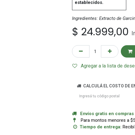
establecidos.
Ingredientes: Extracto de Garci
$
24.999,00
I
Agregar a la lista de des
CALCULÁ EL COSTO DE E
Envíos gratis en compras a
Para montos menores a $50.
Tiempo de entrega:
Recibí