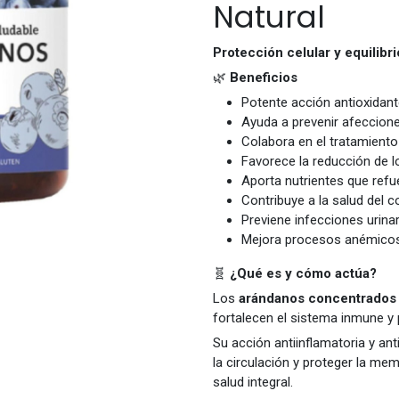
Natural
Protección celular y equilibr
🌿
Beneficios
Potente acción antioxidante
Ayuda a prevenir afeccione
Colabora en el tratamiento
Favorece la reducción de l
Aporta nutrientes que refu
Contribuye a la salud del c
Previene infecciones urinar
Mejora procesos anémicos y
🧬
¿Qué es y cómo actúa?
Los
arándanos concentrados
fortalecen el sistema inmune y 
Su acción antiinflamatoria y ant
la circulación y proteger la mem
salud integral.