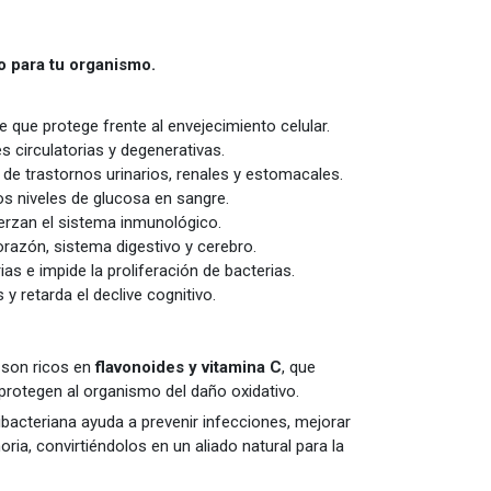
io para tu organismo.
 que protege frente al envejecimiento celular.
s circulatorias y degenerativas.
 de trastornos urinarios, renales y estomacales.
os niveles de glucosa en sangre.
erzan el sistema inmunológico.
orazón, sistema digestivo y cerebro.
ias e impide la proliferación de bacterias.
 retarda el declive cognitivo.
son ricos en
flavonoides y vitamina C
, que
protegen al organismo del daño oxidativo.
ibacteriana ayuda a prevenir infecciones, mejorar
oria, convirtiéndolos en un aliado natural para la