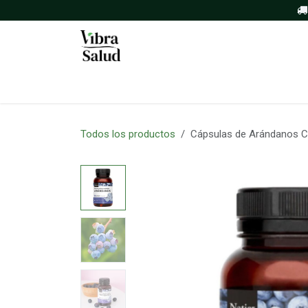
Ir al contenido
Inicio
Tienda
Sobre nosotros
Todos los productos
Cápsulas de Arándanos C