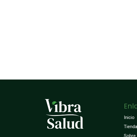
Enl
Inicio
Tiend
Sobre