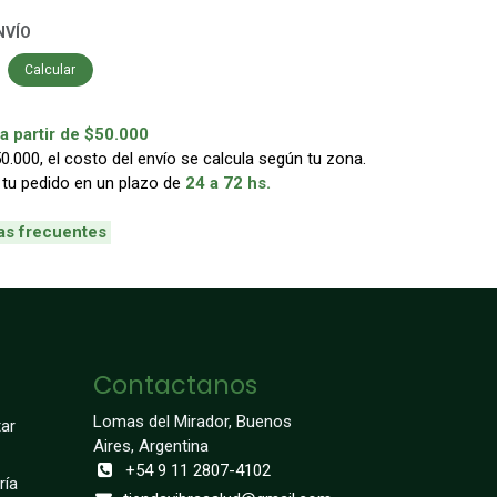
NVÍO
Calcular
 partir de $50.000
000, el costo del envío se calcula según tu zona.
 tu pedido en un plazo de
24 a 72 hs.
as frecuentes
Contactanos
Lomas del Mirador, Buenos
ar
Aires, Argentina
+54 9 11 2807-4102
ría