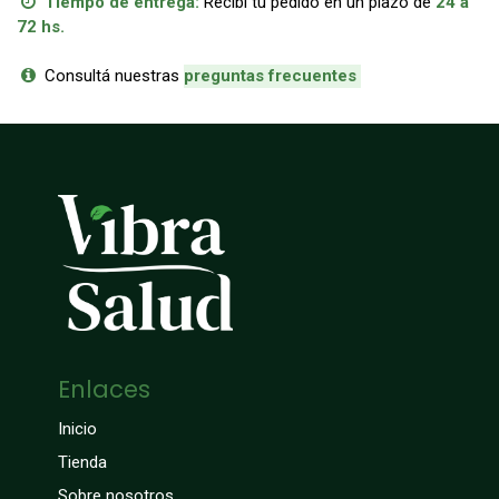
Tiempo de entrega:
Recibí tu pedido en un plazo de
24 a
72 hs.
Consultá nuestras
p
reguntas frecuentes
Enlaces
Inicio
Tienda
Sobre nosotros