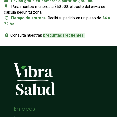
Envíos gratis en compras a partir de $50.000
Para montos menores a $50.000, el costo del envío se
calcula según tu zona.
Tiempo de entrega:
Recibí tu pedido en un plazo de
24 a
72 hs.
Consultá nuestras
p
reguntas frecuentes
Enlaces