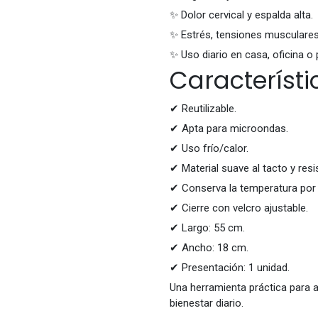
✨ Dolor cervical y espalda alta.
✨ Estrés, tensiones musculares
✨ Uso diario en casa, oficina o
Característi
✔ Reutilizable.
✔ Apta para microondas.
✔ Uso frío/calor.
✔ Material suave al tacto y resi
✔ Conserva la temperatura por
✔ Cierre con velcro ajustable.
✔ Largo: 55 cm.
✔ Ancho: 18 cm.
✔ Presentación: 1 unidad.
Una herramienta práctica para
bienestar diario.