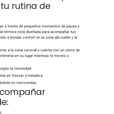
u rutina de
ruye a través de pequeños momentos de pausa y
ical térmica está diseñada para acompañar tus
 a brindar confort en la zona del cuello y la
e a la zona cervical y cuenta con un cierre de
antenerla en su lugar mientras te movés o
 según la necesidad:
la en freezer o heladera.
ándola en microondas.
 acompañar
e:
a.