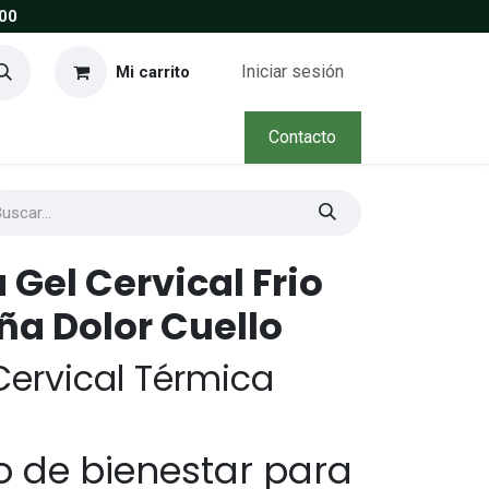
00
Iniciar sesión
Mi carrito
Contacto
Gel Cervical Frio
ña Dolor Cuello
Cervical Térmica
de bienestar para