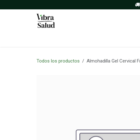
Ir al contenido
Inicio
Tienda
Sobre nosotros
Todos los productos
Almohadilla Gel Cervical F