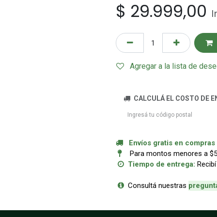
$
29.999,00
I
Agregar a la lista de des
CALCULÁ EL COSTO DE E
Envíos gratis en compras a
Para montos menores a $50.
Tiempo de entrega:
Recibí
Consultá nuestras
p
regunt