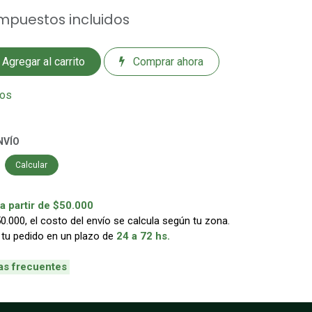
mpuestos incluidos
Agregar al carrito
Comprar ahora
eos
NVÍO
Calcular
 partir de $50.000
000, el costo del envío se calcula según tu zona.
 tu pedido en un plazo de
24 a 72 hs.
as frecuentes