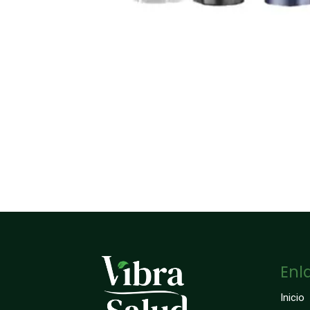
Enl
Inicio