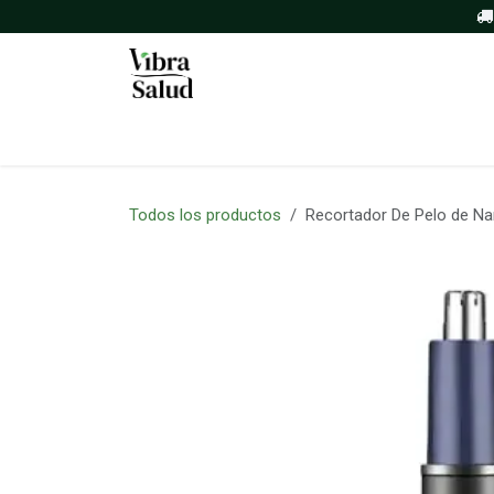
Ir al contenido
Inicio
Tienda
Sobre nosotros
Todos los productos
Recortador De Pelo de Na