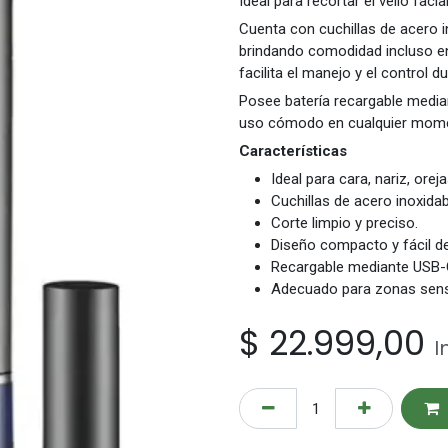
Ideal para recortar el vello faci
Cuenta con cuchillas de acero i
brindando comodidad incluso e
facilita el manejo y el control d
Posee batería recargable medi
uso cómodo en cualquier mom
Características
Ideal para cara, nariz, oreja
Cuchillas de acero inoxidab
Corte limpio y preciso.
Diseño compacto y fácil d
Recargable mediante USB-
Adecuado para zonas sens
$
22.999,00
I