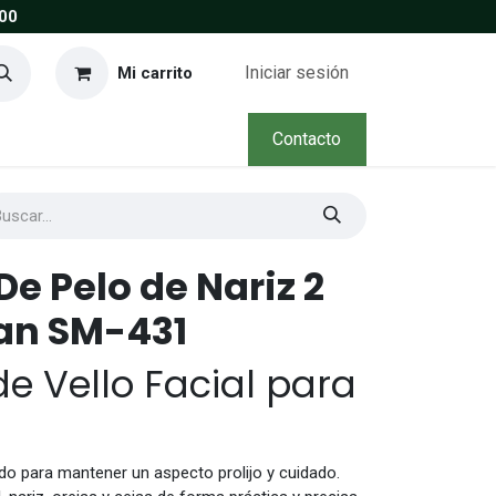
00
Iniciar sesión
Mi carrito
Contacto
e Pelo de Nariz 2
an SM-431
e Vello Facial para
do para mantener un aspecto prolijo y cuidado.