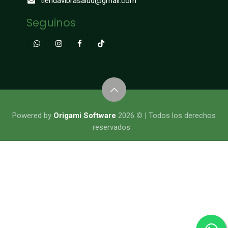
tiendavibrasalud@gmail.com
Seguinos
​​​​​​​​Powered by
Origami Software
2026
©
| Todos los derechos
reservados.